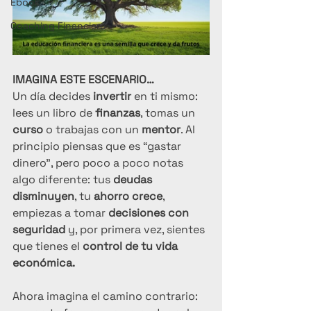
Ebook
Coaching Financiero
IMAGINA ESTE ESCENARIO…
Un día decides
 invertir
 en ti mismo: 
lees un libro de 
finanzas
, tomas un 
curso
 o trabajas con un 
mentor
. Al 
principio piensas que es “gastar 
dinero”, pero poco a poco notas 
algo diferente: tus 
deudas 
disminuyen
, tu 
ahorro crece
, 
empiezas a tomar 
decisiones con 
seguridad
 y, por primera vez, sientes 
que tienes el 
control de tu vida 
económica.
Ahora imagina el camino contrario: 