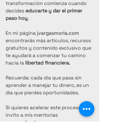
transformación comienza cuando 
decides 
educarte y dar el primer 
paso hoy
.
En mi página 
jvargasmorla.com
encontrarás más artículos, recursos 
gratuitos y contenido exclusivo que 
te ayudará a comenzar tu camino 
hacia la 
libertad financiera.
Recuerda: cada día que pasa sin 
aprender a manejar tu dinero, es un 
día que pierdes oportunidades.
Si quieres acelerar este proceso, te 
invito a mis mentorías 
personalizadas
Haz clic aquí para aplicar:
https://docs.google.com/forms/d/e/