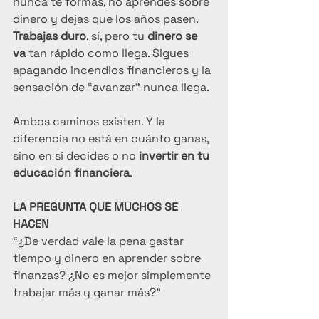
nunca te formas, no aprendes sobre 
dinero y dejas que los años pasen. 
Trabajas duro
, sí, pero tu 
dinero se 
va
 tan rápido como llega. Sigues 
apagando incendios financieros y la 
sensación de “avanzar” nunca llega.
Ambos caminos existen. Y la 
diferencia no está en cuánto ganas, 
sino en si decides o no 
invertir en tu 
educación financiera
.
LA PREGUNTA QUE MUCHOS SE 
HACEN
“¿De verdad vale la pena gastar 
tiempo y dinero en aprender sobre 
finanzas? ¿No es mejor simplemente 
trabajar más y ganar más?”