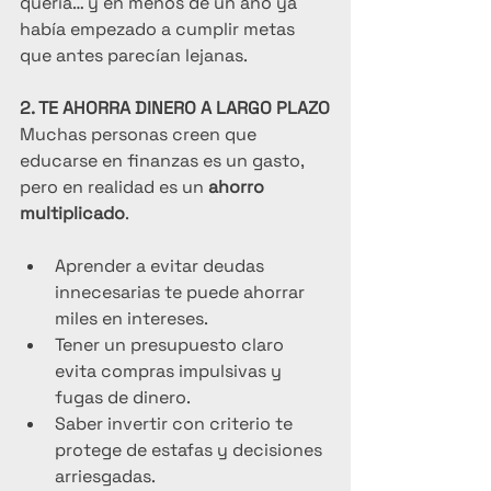
quería… y en menos de un año ya 
había empezado a cumplir metas 
que antes parecían lejanas.
2. TE AHORRA DINERO A LARGO PLAZO
Muchas personas creen que 
educarse en finanzas es un gasto, 
pero en realidad es un 
ahorro 
multiplicado
.
Aprender a evitar deudas 
innecesarias te puede ahorrar 
miles en intereses.
Tener un presupuesto claro 
evita compras impulsivas y 
fugas de dinero.
Saber invertir con criterio te 
protege de estafas y decisiones 
arriesgadas.