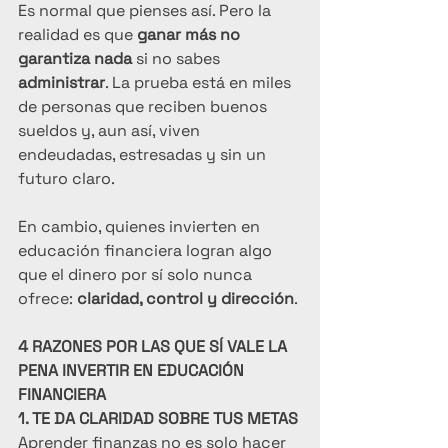
Es normal que pienses así. Pero la 
realidad es que 
ganar más no 
garantiza nada
 si no sabes 
administrar
. La prueba está en miles 
de personas que reciben buenos 
sueldos y, aun así, viven 
endeudadas, estresadas y sin un 
futuro claro.
En cambio, quienes invierten en 
educación financiera logran algo 
que el dinero por sí solo nunca 
ofrece: 
claridad, control y dirección
.
4 RAZONES POR LAS QUE SÍ VALE LA 
PENA INVERTIR EN EDUCACIÓN 
FINANCIERA
1. TE DA CLARIDAD SOBRE TUS METAS
Aprender finanzas no es solo hacer 