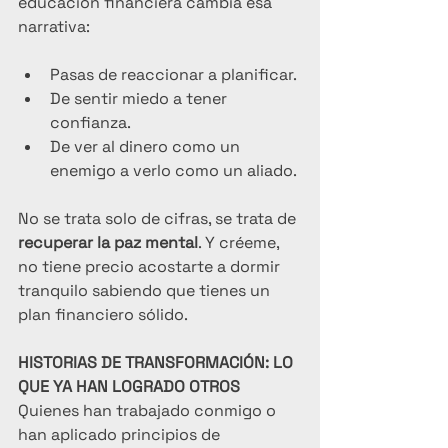
educación financiera cambia esa 
narrativa:
Pasas de reaccionar a planificar.
De sentir miedo a tener 
confianza.
De ver al dinero como un 
enemigo a verlo como un aliado.
No se trata solo de cifras, se trata de 
recuperar la paz mental
. Y créeme, 
no tiene precio acostarte a dormir 
tranquilo sabiendo que tienes un 
plan financiero sólido.
HISTORIAS DE TRANSFORMACIÓN: LO 
QUE YA HAN LOGRADO OTROS
Quienes han trabajado conmigo o 
han aplicado principios de 