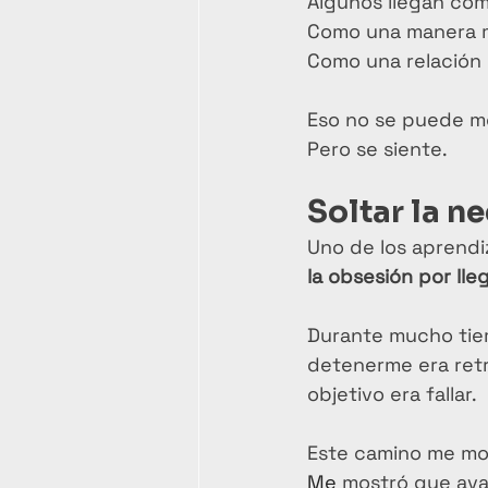
Algunos llegan com
Como una manera m
Como una relación 
Eso no se puede me
Pero se siente.
Soltar la n
Uno de los aprendi
la obsesión por lle
Durante mucho tie
detenerme era retr
objetivo era fallar.
Este camino me mos
Me
 mostró que avan