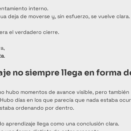
ntamiento interno.
a deja de moverse y, sin esfuerzo, se vuelve clara.
era el verdadero cierre.
a,
ta
.
aje no siempre llega en forma d
no hubo momentos de avance visible, pero también
. Hubo días en los que parecía que nada estaba ocurr
estaba ordenando por dentro.
o aprendizaje llega como una conclusión clara.