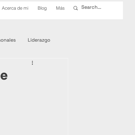
Acerca de mi
Blog
Más
sonales
Liderazgo
ue