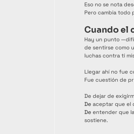
Eso no se nota des
Pero cambia todo 
Cuando el c
Hay un punto —difíc
de sentirse como u
luchas contra ti mi
Llegar ahí no fue c
Fue cuestión de pr
De dejar de exigirm
De
 aceptar que el 
De
 entender que la
sostiene.