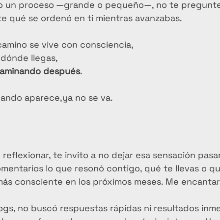
do un proceso —grande o pequeño—, no te pregunte
te qué se ordenó en ti mientras avanzabas.
amino se vive con consciencia,
 dónde llegas,
caminando después
.
uando aparece,ya no se va.
o reflexionar, te invito a no dejar esa sensación pasa
mentarios lo que resonó contigo, qué te llevas o qu
más consciente en los próximos meses. Me encantarí
logs, no buscó respuestas rápidas ni resultados inme