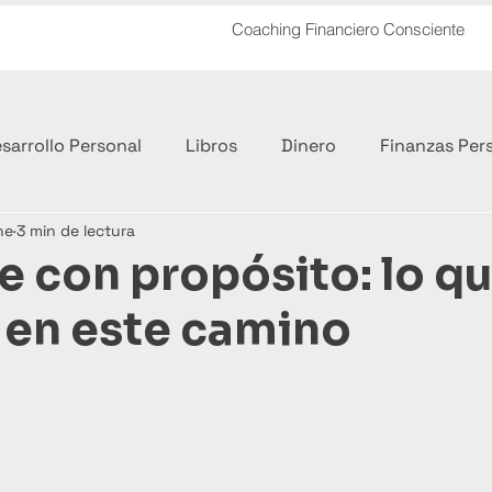
Coaching Financiero Consciente
sarrollo Personal
Libros
Dinero
Finanzas Per
ne
3 min de lectura
ero
e con propósito: lo q
 en este camino