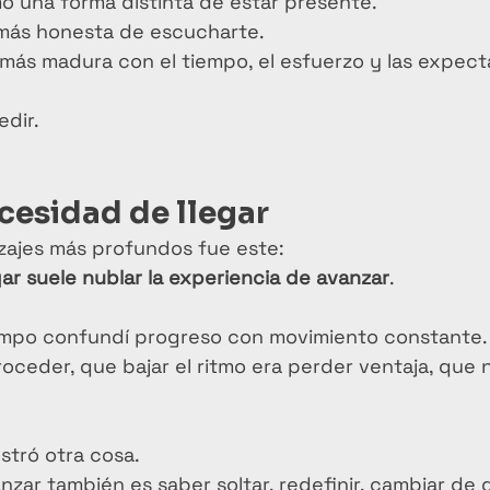
o una forma distinta de estar presente.
ás honesta de escucharte.
más madura con el tiempo, el esfuerzo y las expecta
dir.
ecesidad de llegar
zajes más profundos fue este:
gar suele nublar la experiencia de avanzar
.
mpo confundí progreso con movimiento constante. 
oceder, que bajar el ritmo era perder ventaja, que 
tró otra cosa.
zar también es saber soltar, redefinir, cambiar de d