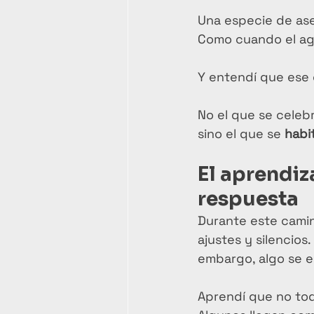
Una especie de ase
Como cuando el agu
Y entendí que ese 
No el que se celebr
sino el que se 
habi
El aprendiz
respuesta
Durante este cami
ajustes y silencios
embargo, algo se 
Aprendí que no tod