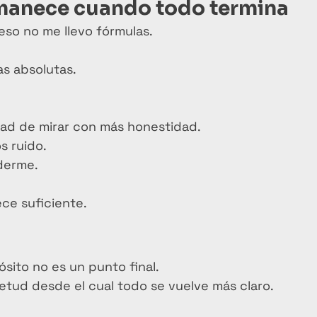
manece cuando todo termina
eso no me llevo fórmulas.
as absolutas.
dad de mirar con más honestidad.
s ruido.
rderme.
ece suficiente.
sito no es un punto final.
etud desde el cual todo se vuelve más claro.