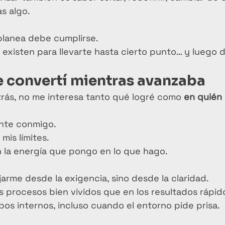
as algo.
planea debe cumplirse.
existen para llevarte hasta cierto punto… y luego de
e convertí mientras avanzaba
trás, no me interesa tanto qué logré como 
en quién
ente conmigo.
mis límites.
 la energía que pongo en lo que hago.
arme desde la exigencia, sino desde la claridad.
s procesos bien vividos que en los resultados rápid
pos internos, incluso cuando el entorno pide prisa.