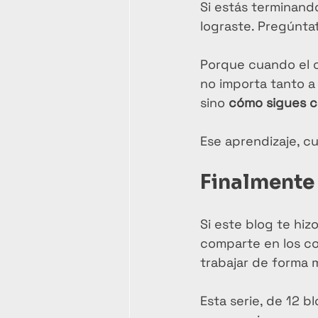
Si estás terminan
lograste. Pregúnta
Porque cuando el c
no importa tanto a
sino 
cómo sigues 
Ese aprendizaje, c
Finalmente
Si este blog te hiz
comparte en los co
trabajar de forma 
Esta serie, de 12 b