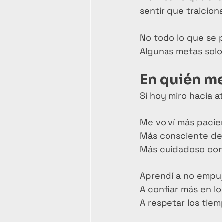
sentir que traicion
No todo lo que se 
Algunas metas solo 
En quién m
Si hoy miro hacia a
Me volví más paci
Más consciente de 
Más cuidadoso con
Aprendí a no empuj
A confiar más en lo
A respetar los tiem