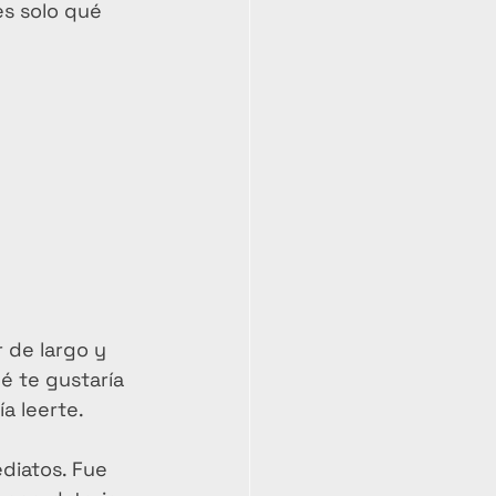
s solo qué 
r de largo y 
é te gustaría 
a leerte.
diatos. Fue 