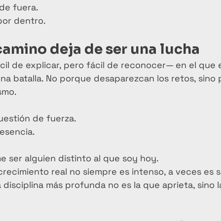
de fuera.
por dentro.
amino deja de ser una lucha
il de explicar, pero fácil de reconocer— en el que 
na batalla. No porque desaparezcan los retos, sino
smo.
uestión de fuerza.
esencia.
e ser alguien distinto al que soy hoy.
crecimiento real no siempre es intenso, a veces es 
 disciplina más profunda no es la que aprieta, sino l