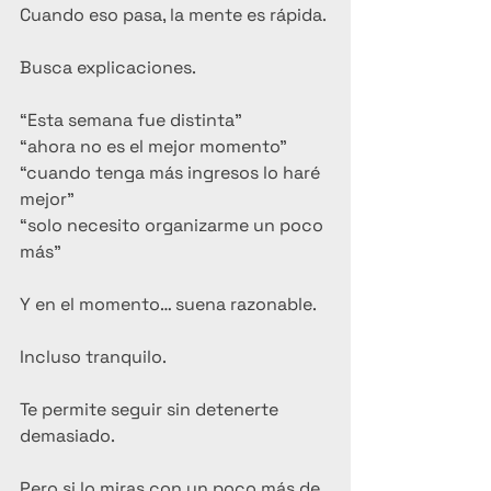
Cuando eso pasa, la mente es rápida.
Busca explicaciones.
“Esta semana fue distinta”
“ahora no es el mejor momento”
“cuando tenga más ingresos lo haré 
mejor”
“solo necesito organizarme un poco 
más”
Y en el momento… suena razonable.
Incluso tranquilo.
Te permite seguir sin detenerte 
demasiado.
Pero si lo miras con un poco más de 