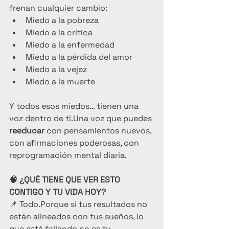
frenan cualquier cambio:
Miedo a la pobreza
Miedo a la crítica
Miedo a la enfermedad
Miedo a la pérdida del amor
Miedo a la vejez
Miedo a la muerte
Y todos esos miedos… tienen una 
voz dentro de ti.Una voz que puedes 
reeducar
 con pensamientos nuevos, 
con afirmaciones poderosas, con 
reprogramación mental diaria.
🧠 ¿QUÉ TIENE QUE VER ESTO 
CONTIGO Y TU VIDA HOY?
📌 Todo.Porque si tus resultados no 
están alineados con tus sueños, lo 
que está fallando no es tu 