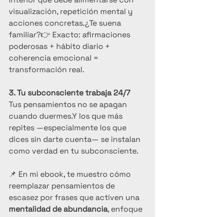
visualización, repetición mental y 
acciones concretas.¿Te suena 
familiar?👉 Exacto: afirmaciones 
poderosas + hábito diario + 
coherencia emocional = 
transformación real.
3. Tu subconsciente trabaja 24/7
Tus pensamientos no se apagan 
cuando duermes.Y los que más 
repites —especialmente los que 
dices sin darte cuenta— se instalan 
como verdad en tu subconsciente.
📌 En mi ebook, te muestro cómo 
reemplazar pensamientos de 
escasez por frases que activen una 
mentalidad de abundancia
, enfoque 