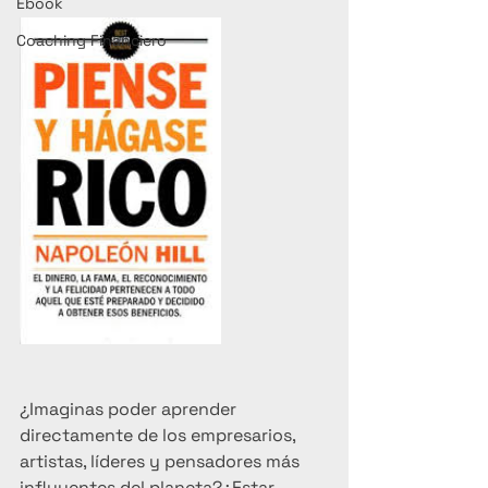
Ebook
Coaching Financiero
¿Imaginas poder aprender 
directamente de los empresarios, 
artistas, líderes y pensadores más 
influyentes del planeta?¿Estar 