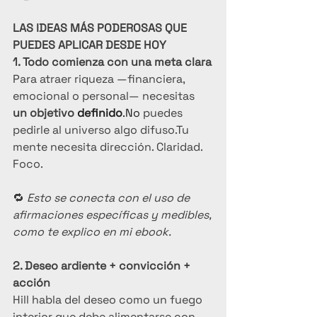
LAS IDEAS MÁS PODEROSAS QUE 
PUEDES APLICAR DESDE HOY
1. Todo comienza con una meta clara
Para atraer riqueza —financiera, 
emocional o personal— necesitas 
un objetivo 
definido
.No
 puedes 
pedirle al universo algo difuso.Tu 
mente necesita dirección. Claridad. 
Foco.
🔁 
Esto se conecta con el uso de 
afirmaciones específicas y medibles, 
como te explico en mi ebook.
2. Deseo ardiente + convicción + 
acción
Hill habla del deseo como un fuego 
interior que debe alimentarse con 