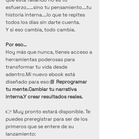
esfuerzo……sino tu pensamiento.…tu 
historia interna.…lo que te repites 
todos los días sin darte cuenta.
Y si eso cambia, todo cambia.
Por eso…
Hoy más que nunca, tienes acceso a 
herramientas poderosas para 
transformar tu vida desde 
adentro.Mi nuevo ebook está 
diseñado para eso:📘 
Reprogramar 
tu mente.Cambiar tu narrativa 
interna.Y crear resultados reales.
👉 Muy pronto estará disponible. Te 
puedes preregistrar para ser de los 
primeros que se entere de su 
lanzamiento: