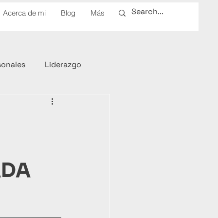
Acerca de mi
Blog
Más
sonales
Liderazgo
ADA