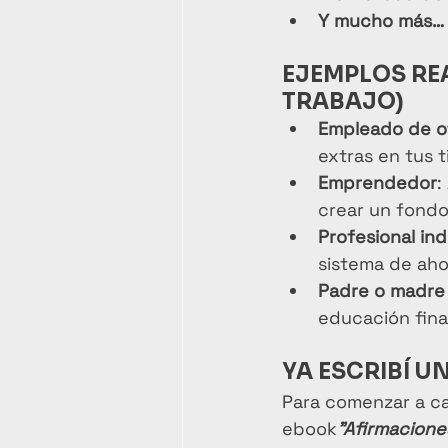
Y mucho más…
EJEMPLOS RE
TRABAJO)
Empleado de o
extras en tus t
Emprendedor
:
crear un fond
Profesional in
sistema de aho
Padre o madre 
educación finan
YA ESCRIBÍ 
Para comenzar a ca
ebook
"Afirmacione