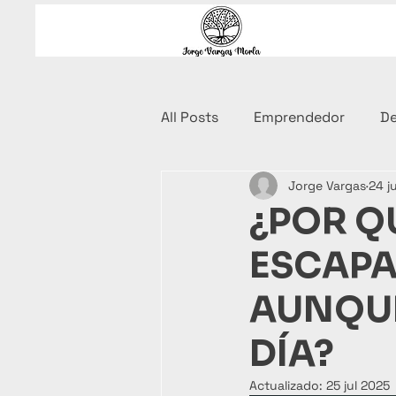
All Posts
Emprendedor
De
Jorge Vargas
24 j
Ebook
Coaching Financi
¿POR Q
ESCAPA
AUNQUE
DÍA?
Actualizado:
25 jul 2025