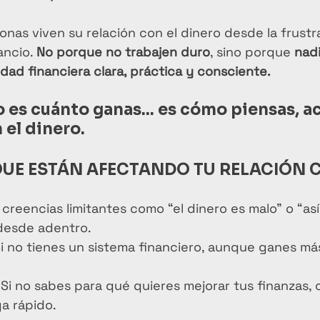
nas viven su relación con el dinero desde la frustra
ncio. 
No porque no trabajen duro
, sino porque 
nadi
dad financiera clara, práctica y consciente.
 es cuánto ganas... es cómo piensas, ac
 el dinero.
QUE ESTÁN AFECTANDO TU RELACIÓN C
 creencias limitantes como “el dinero es malo” o “as
 desde adentro.
Si no tienes un sistema financiero, aunque ganes más
 Si no sabes para qué quieres mejorar tus finanzas, 
a rápido.