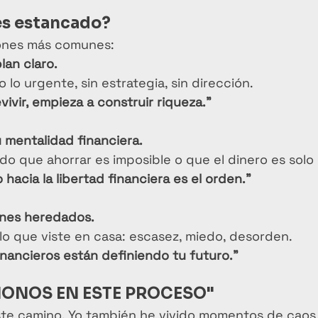
es estancado?
zones más comunes:
lan claro.
 lo urgente, sin estrategia, sin dirección.
vivir, empieza a construir riqueza."
u mentalidad financiera.
o que ahorrar es imposible o que el dinero es solo
 hacia la libertad financiera es el orden."
ones heredados.
o que viste en casa: escasez, miedo, desorden.
inancieros están definiendo tu futuro."
ONOS EN ESTE PROCESO"
ste camino. Yo también he vivido momentos de caos 