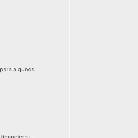
 para algunos.
financiero y 