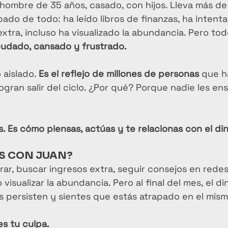
 hombre de 35 años, casado, con hijos. Lleva más d
ado de todo: ha leído libros de finanzas, ha intenta
xtra, incluso ha visualizado la abundancia. Pero tod
udado, cansado y frustrado.
aislado. 
Es el reflejo de millones de personas
 que h
ogran salir del ciclo. ¿Por qué? Porque nadie les en
. Es cómo piensas, actúas y te relacionas con el din
AS CON JUAN?
ar, buscar ingresos extra, seguir consejos en redes, 
 visualizar la abundancia. Pero al final del mes, el di
s persisten y sientes que estás atrapado en el mism
es tu culpa.