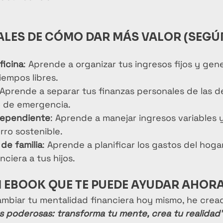
ALES DE CÓMO DAR MÁS VALOR (SEGÚN
ficina
: Aprende a organizar tus ingresos fijos y gen
iempos libres.
 Aprende a separar tus finanzas personales de las d
o de emergencia.
dependiente
: Aprende a manejar ingresos variables y
rro sostenible.
de familia
: Aprende a planificar los gastos del hoga
ciera a tus hijos.
UN EBOOK QUE TE PUEDE AYUDAR AHOR
mbiar tu mentalidad financiera hoy mismo, he cread
s poderosas: transforma tu mente, crea tu realidad