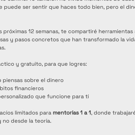
ue puede ser sentir que haces todo bien, pero el di
s próximas 12 semanas, te compartiré herramientas s
sas y pasos concretos que han transformado la vida
s. 
ctico y gratuito, para que logres:
piensas sobre el dinero
bitos financieros
personalizado que funcione para ti
acios limitados para 
mentorías 1 a 1
, donde trabajar
y no desde la teoría. 