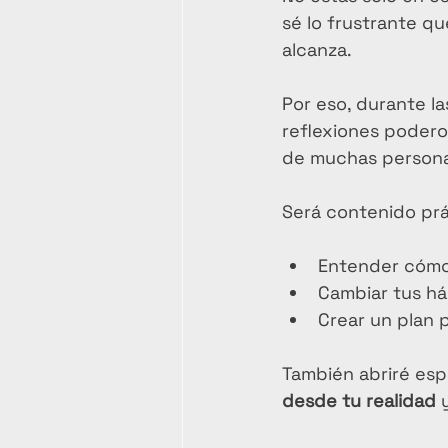
sé lo frustrante q
alcanza.
Por eso, durante la
reflexiones podero
de muchas persona
Será contenido prá
Entender cómo 
Cambiar tus há
Crear un plan 
También abriré esp
desde tu realidad
 