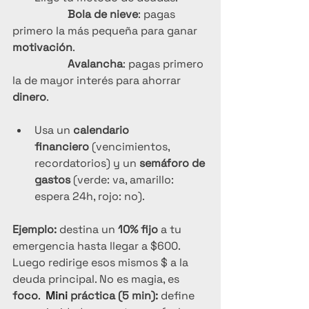
Bola de nieve
: pagas 
primero la más pequeña para ganar 
motivación
.
Avalancha
: pagas primero 
la de mayor interés para ahorrar 
dinero
.
Usa un 
calendario 
financiero
 (vencimientos, 
recordatorios) y un 
semáforo de 
gastos
 (verde: va, amarillo: 
espera 24h, rojo: no).
Ejemplo:
 destina un 
10% fijo
 a tu 
emergencia hasta llegar a $600. 
Luego redirige esos mismos $ a la 
deuda principal. No es magia, es 
foco
.  
Mini
 práctica (5 min):
 define 