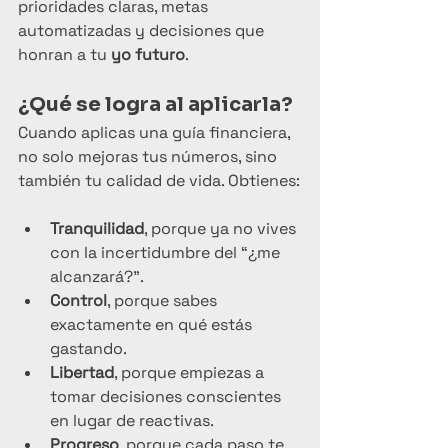
prioridades claras, metas 
automatizadas y decisiones que 
honran a tu 
yo futuro
.
¿Qué se logra al aplicarla?
Cuando aplicas una guía financiera, 
no solo mejoras tus números, sino 
también tu calidad de vida. Obtienes:
Tranquilidad
, porque ya no vives 
con la incertidumbre del “¿me 
alcanzará?”.
Control
, porque sabes 
exactamente en qué estás 
gastando.
Libertad
, porque empiezas a 
tomar decisiones conscientes 
en lugar de reactivas.
Progreso
, porque cada paso te 