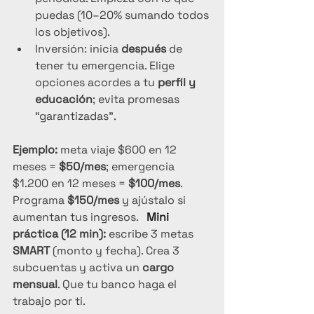
puedas (10–20% sumando todos 
los objetivos).
Inversión: inicia 
después
 de 
tener tu emergencia. Elige 
opciones acordes a tu 
perfil y 
educación
; evita promesas 
“garantizadas”.
Ejemplo:
 meta viaje $600 en 12 
meses = 
$50/mes
; emergencia 
$1.200 en 12 meses = 
$100/mes
. 
Programa 
$150/mes
 y ajústalo si 
aumentan tus ingresos.   
Mini
práctica (12 min):
 escribe 3 metas 
SMART
 (monto y fecha). Crea 3 
subcuentas y activa un 
cargo 
mensual
. Que tu banco haga el 
trabajo por ti.