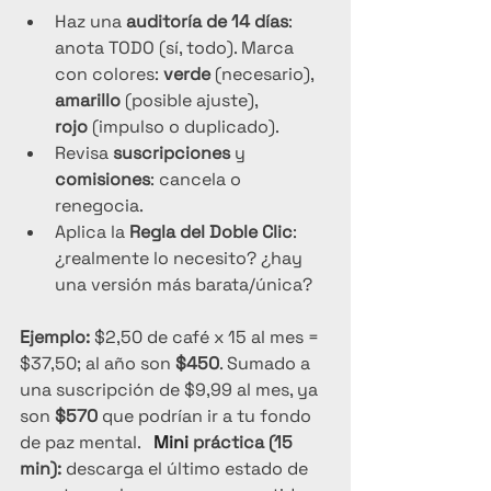
Haz una 
auditoría de 14 días
: 
anota TODO (sí, todo). Marca 
con colores: 
verde
 (necesario), 
amarillo
 (posible ajuste), 
rojo
 (impulso o duplicado).
Revisa 
suscripciones
 y 
comisiones
: cancela o 
renegocia.
Aplica la 
Regla del Doble Clic
: 
¿realmente lo necesito? ¿hay 
una versión más barata/única?
Ejemplo:
 $2,50 de café x 15 al mes = 
$37,50; al año son 
$450
. Sumado a 
una suscripción de $9,99 al mes, ya 
son 
$570
 que podrían ir a tu fondo 
de paz mental.   
Mini
 práctica (15 
min):
 descarga el último estado de 