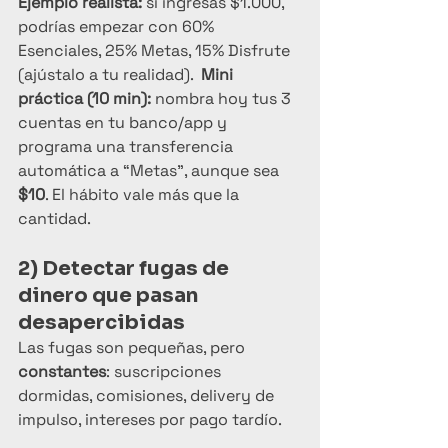
Ejemplo realista:
 si ingresas $1.000, 
podrías empezar con 60% 
Esenciales, 25% Metas, 15% Disfrute 
(ajústalo a tu realidad).  
Mini 
práctica (10 min):
 nombra hoy tus 3 
cuentas en tu banco/app y 
programa una transferencia 
automática a “Metas”, aunque sea 
$10
. El hábito vale más que la 
cantidad.
2) Detectar fugas de 
dinero que pasan 
desapercibidas
Las fugas son pequeñas, pero 
constantes
: suscripciones 
dormidas, comisiones, delivery de 
impulso, intereses por pago tardío.