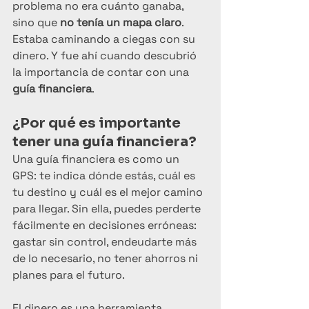
problema no era cuánto ganaba, 
sino que 
no tenía un mapa claro
. 
Estaba caminando a ciegas con su 
dinero. Y fue ahí cuando descubrió 
la importancia de contar con una 
guía financiera
.
¿Por qué es importante 
tener una guía financiera?
Una guía financiera es como un 
GPS: te indica dónde estás, cuál es 
tu destino y cuál es el mejor camino 
para llegar. Sin ella, puedes perderte 
fácilmente en decisiones erróneas: 
gastar sin control, endeudarte más 
de lo necesario, no tener ahorros ni 
planes para el futuro.
El dinero es una herramienta 