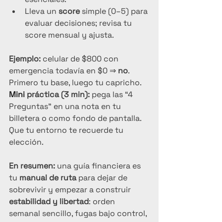
Lleva un 
score
 simple (0–5) para 
evaluar decisiones; revisa tu 
score mensual y ajusta.
Ejemplo:
 celular de $800 con 
emergencia todavía en $0 ⇒ 
no
. 
Primero tu base, luego tu capricho.  
Mini
 práctica (3 min):
 pega las “4 
Preguntas” en una nota en tu 
billetera o como fondo de pantalla. 
Que tu entorno te recuerde tu 
elección.
En resumen:
 una guía financiera es 
tu 
manual de ruta
 para dejar de 
sobrevivir y empezar a construir 
estabilidad y libertad
: orden 
semanal sencillo, fugas bajo control, 