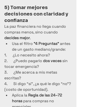
5) Tomar mejores 
decisiones con claridad y 
confianza
La paz financiera no llega cuando 
compras menos, sino cuando 
decides mejor
.
Usa el filtro 
“4 Preguntas”
 antes 
de un gasto mediano/grande:
1.      ¿Lo necesito ahora?
2.      ¿Puedo pagarlo 
dos veces
 sin 
tocar emergencia?
3.      ¿Me acerca a mis metas 
escritas?
4.      Si digo “sí”, ¿a qué le digo “no”? 
(costo de oportunidad).
Aplica la 
Regla de las 24–72 
horas
 para compras no 
esenciales.