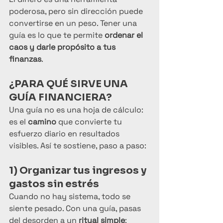
poderosa, pero sin dirección puede 
convertirse en un peso. Tener una 
guía es lo que te permite 
ordenar el 
caos y darle propósito a tus 
finanzas
.
¿PARA QUÉ SIRVE UNA 
GUÍA FINANCIERA?
Una guía no es una hoja de cálculo: 
es el 
camino
 que convierte tu 
esfuerzo diario en resultados 
visibles. Así te sostiene, paso a paso:
1) Organizar tus ingresos y 
gastos sin estrés
Cuando no hay sistema, todo se 
siente pesado. Con una guía, pasas 
del desorden a un 
ritual simple
: