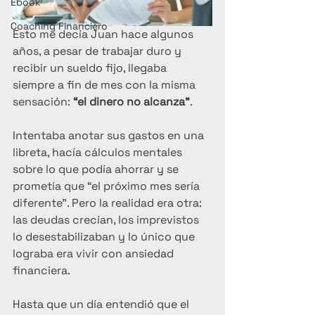
Ebook
Coaching Financiero
Esto me decía Juan hace algunos 
años, a pesar de trabajar duro y 
recibir un sueldo fijo, llegaba 
siempre a fin de mes con la misma 
sensación: 
“el dinero no alcanza”
. 
Intentaba anotar sus gastos en una 
libreta, hacía cálculos mentales 
sobre lo que podía ahorrar y se 
prometía que “el próximo mes sería 
diferente”. Pero la realidad era otra: 
las deudas crecían, los imprevistos 
lo desestabilizaban y lo único que 
lograba era vivir con ansiedad 
financiera.
Hasta que un día entendió que el 