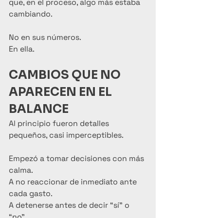
que, en el proceso, algo más estaba 
cambiando.
No en sus números.
En ella.
CAMBIOS QUE NO 
APARECEN EN EL 
BALANCE
Al principio fueron detalles 
pequeños, casi imperceptibles.
Empezó a tomar decisiones con más 
calma.
A no reaccionar de inmediato ante 
cada gasto.
A detenerse antes de decir “sí” o 
“no”.