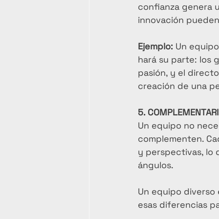
confianza genera u
innovación pueden 
Ejemplo:
 Un equipo
hará su parte: los 
pasión, y el direct
creación de una pe
5. COMPLEMENTARIE
Un equipo no neces
complementen. Cad
y perspectivas, lo
ángulos.
Un equipo diverso e
esas diferencias pa