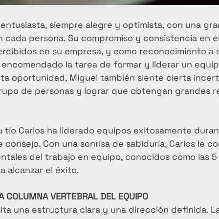
entusiasta, siempre alegre y optimista, con una gra
en cada persona. Su compromiso y consistencia en el
rcibidos en su empresa, y como reconocimiento a 
encomendado la tarea de formar y liderar un equi
a oportunidad, Miguel también siente cierta incer
rupo de personas y lograr que obtengan grandes r
tío Carlos ha liderado equipos exitosamente duran
e consejo. Con una sonrisa de sabiduría, Carlos le c
ntales del trabajo en equipo, conocidos como las 5
 alcanzar el éxito.
 LA COLUMNA VERTEBRAL DEL EQUIPO
ta una estructura clara y una dirección definida. La