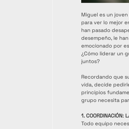
Miguel es un joven 
para ver lo mejor 
han pasado desape
desempeño, le han 
emocionado por est
¿Cómo liderar un g
juntos?
Recordando que su 
vida, decide pedirl
principios fundame
grupo necesita para
1. COORDINACIÓN:
Todo equipo necesi