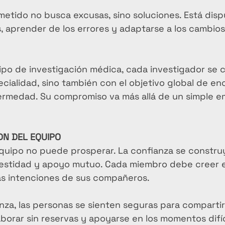
tido no busca excusas, sino soluciones. Está disp
 aprender de los errores y adaptarse a los cambios 
ipo de investigación médica, cada investigador se
cialidad, sino también con el objetivo global de en
ermedad. Su compromiso va más allá de un simple e
ADN DEL EQUIPO
equipo no puede prosperar. La confianza se constru
estidad y apoyo mutuo. Cada miembro debe creer e
s intenciones de sus compañeros.
za, las personas se sienten seguras para compartir 
laborar sin reservas y apoyarse en los momentos difíc