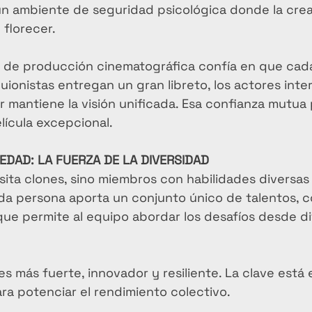
n ambiente de seguridad psicológica donde la creat
florecer.
 de producción cinematográfica confía en que cad
guionistas entregan un gran libreto, los actores int
or mantiene la visión unificada. Esa confianza mutua 
lícula excepcional.
DAD: LA FUERZA DE LA DIVERSIDAD
ita clones, sino miembros con habilidades diversas
a persona aporta un conjunto único de talentos, c
 que permite al equipo abordar los desafíos desde d
s más fuerte, innovador y resiliente. La clave está
ra potenciar el rendimiento colectivo.