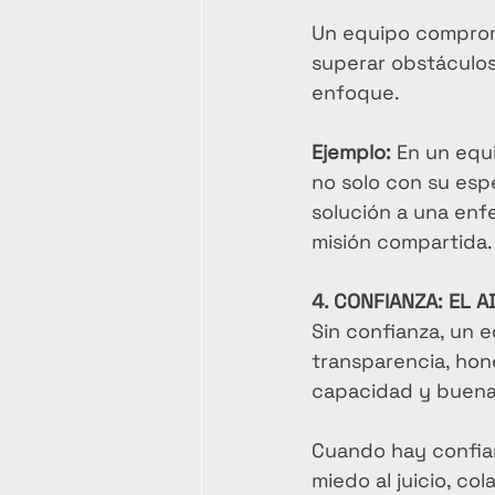
Un equipo comprome
superar obstáculos,
enfoque.
Ejemplo:
 En un equ
no solo con su espe
solución a una enf
misión compartida.
4. CONFIANZA: EL 
Sin confianza, un 
transparencia, hon
capacidad y buena
Cuando hay confian
miedo al juicio, co