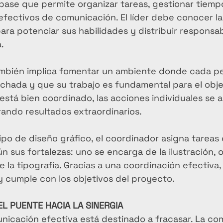
 base que permite organizar tareas, gestionar tiemp
fectivos de comunicación. El líder debe conocer las
ra potenciar sus habilidades y distribuir responsab
.
ambién implica fomentar un ambiente donde cada p
chada y que su trabajo es fundamental para el obje
stá bien coordinado, las acciones individuales se al
rando resultados extraordinarios.
ipo de diseño gráfico, el coordinador asigna tareas 
sus fortalezas: uno se encarga de la ilustración, o
e la tipografía. Gracias a una coordinación efectiva,
 y cumple con los objetivos del proyecto.
EL PUENTE HACIA LA SINERGIA
nicación efectiva está destinado a fracasar. La co