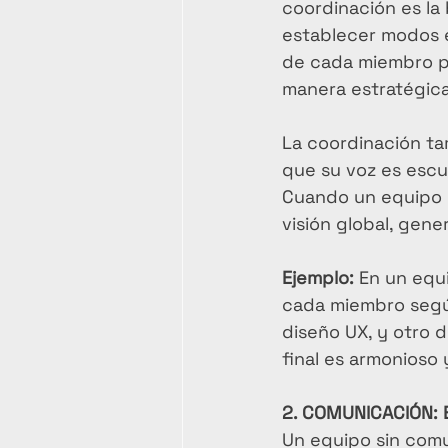
coordinación es la
establecer modos e
de cada miembro pa
manera estratégica
La coordinación t
que su voz es escu
Cuando un equipo e
visión global, gene
Ejemplo:
 En un equ
cada miembro según 
diseño UX, y otro d
final es armonioso
2. COMUNICACIÓN: 
Un equipo sin comu