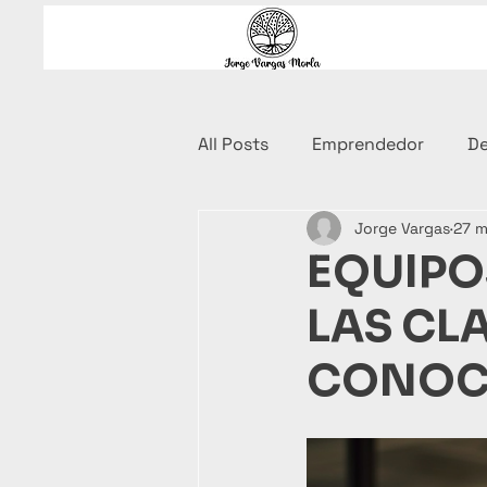
All Posts
Emprendedor
De
Jorge Vargas
27 m
Ebook
Coaching Financi
EQUIPO
LAS CL
CONOC