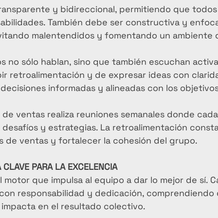
transparente y bidireccional, permitiendo que tod
sabilidades. También debe ser constructiva y enfoca
evitando malentendidos y fomentando un ambiente 
s no sólo hablan, sino que también escuchan activ
ir retroalimentación y de expresar ideas con clarid
decisiones informadas y alineadas con los objetiv
 de ventas realiza reuniones semanales donde cad
desafíos y estrategias. La retroalimentación const
s de ventas y fortalecer la cohesión del grupo.
 CLAVE PARA LA EXCELENCIA
l motor que impulsa al equipo a dar lo mejor de sí. 
 con responsabilidad y dedicación, comprendiendo 
 impacta en el resultado colectivo.