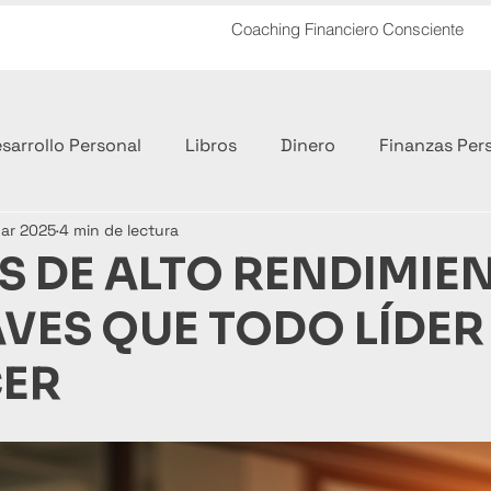
Coaching Financiero Consciente
sarrollo Personal
Libros
Dinero
Finanzas Per
ar 2025
4 min de lectura
ero
S DE ALTO RENDIMIE
AVES QUE TODO LÍDER
ER