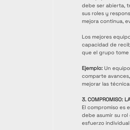
debe ser abierta, 
sus roles y respon
mejora continua, 
Los mejores equipo
capacidad de recib
que el grupo tome 
Ejemplo:
 Un equipo
comparte avances, 
mejorar las técnica
3. COMPROMISO: LA
El compromiso es e
debe asumir su rol
esfuerzo individual