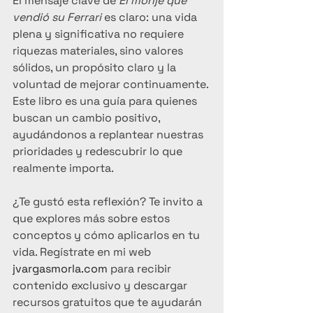
El mensaje clave de 
El monje que 
vendió su Ferrari
 es claro: una vida 
plena y significativa no requiere 
riquezas materiales, sino valores 
sólidos, un propósito claro y la 
voluntad de mejorar continuamente. 
Este libro es una guía para quienes 
buscan un cambio positivo, 
ayudándonos a replantear nuestras 
prioridades y redescubrir lo que 
realmente importa.
¿Te gustó esta reflexión? Te invito a 
que explores más sobre estos 
conceptos y cómo aplicarlos en tu 
vida. Regístrate en mi web 
jvargasmorla.com
 para recibir 
contenido exclusivo y descargar 
recursos gratuitos que te ayudarán 