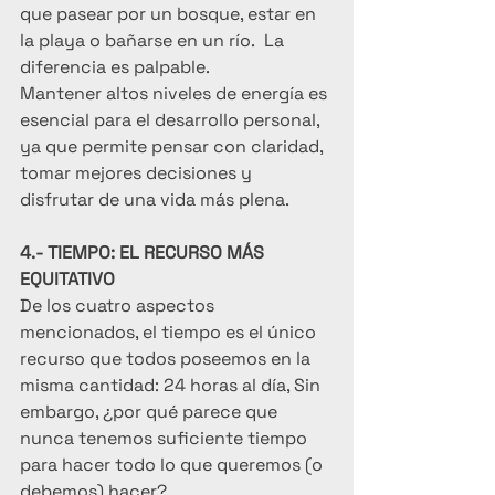
que pasear por un bosque, estar en 
la playa o bañarse en un río.  La 
diferencia es palpable.
Mantener altos niveles de energía es 
esencial para el desarrollo personal, 
ya que permite pensar con claridad, 
tomar mejores decisiones y 
disfrutar de una vida más plena.
4.- TIEMPO: EL RECURSO MÁS 
EQUITATIVO
De los cuatro aspectos 
mencionados, el tiempo es el único 
recurso que todos poseemos en la 
misma cantidad: 24 horas al día, Sin 
embargo, ¿por qué parece que 
nunca tenemos suficiente tiempo 
para hacer todo lo que queremos (o 
debemos) hacer?