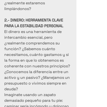
¿realmente estaremos 
limpiándonos?
2.- DINERO: HERRAMIENTA CLAVE 
PARA LA ESTABILIDAD PERSONAL
El dinero es una herramienta de 
intercambio esencial, pero 
¿realmente comprendemos su 
función? ¿Sabemos cuánto 
necesitamos, cuánto gastamos y si 
la forma en que lo obtenemos es 
coherente con nuestros principios? 
¿Conocemos la diferencia entre un 
activo y un pasivo? ¿Manejamos un 
presupuesto o vivimos siempre en 
deuda?
Imagínate usando un zapato 
demasiado pequeño para tu pie: 
caminar sería incómodo y doloroso. 