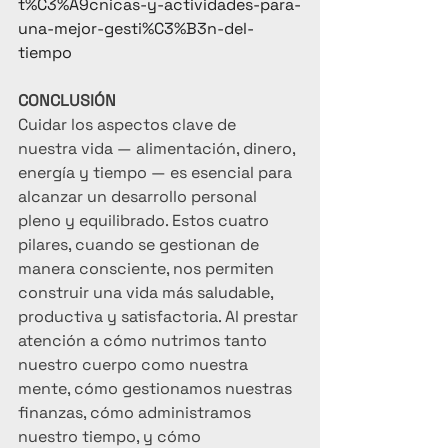
t%C3%A9cnicas-y-actividades-para-
una-mejor-gesti%C3%B3n-del-
tiempo
CONCLUSIÓN
Cuidar los aspectos clave de 
nuestra vida — alimentación, dinero, 
energía y tiempo — es esencial para 
alcanzar un desarrollo personal 
pleno y equilibrado. Estos cuatro 
pilares, cuando se gestionan de 
manera consciente, nos permiten 
construir una vida más saludable, 
productiva y satisfactoria. Al prestar 
atención a cómo nutrimos tanto 
nuestro cuerpo como nuestra 
mente, cómo gestionamos nuestras 
finanzas, cómo administramos 
nuestro tiempo, y cómo 