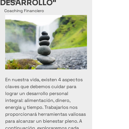
DESARROLLO"
Ebook
Coaching Financiero
En nuestra vida, existen 4 aspectos 
claves que debemos cuidar para 
lograr un desarrollo personal 
integral: alimentación, dinero, 
energía y tiempo. Trabajarlos nos 
proporcionará herramientas valiosas 
para alcanzar un bienestar pleno. A 
continuación, exploraremos cada 